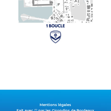
Mentions légales
Fait avec ♡ par les Girondins de Bordeaux