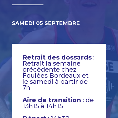
SAMEDI 05 SEPTEMBRE
Retrait des dossards
:
Retrait la semaine
précédente chez
Foulées Bordeaux et
le samedi à partir de
7h
Aire de transition
: de
13h15 à 14h15