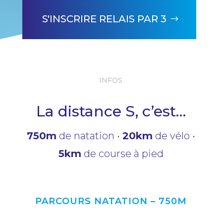
S'INSCRIRE RELAIS PAR 3
INFOS
La distance S, c’est…
750m
de natation •
20km
de vélo •
5km
de course à pied
PARCOURS NATATION – 750M